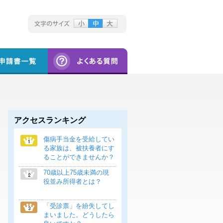
アクセスランキング
傷病手当金を受給してい
る家族は、被扶養者にす
ることができませんか？
70歳以上75歳未満の現
役並み所得者とは？
「受診票」を紛失してし
まいました。どうしたら