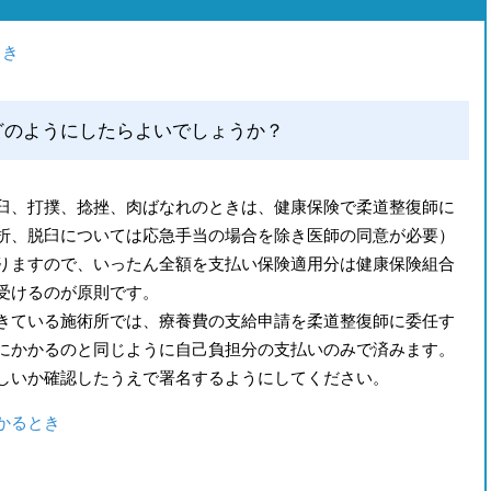
とき
どのようにしたらよいでしょうか？
臼、打撲、捻挫、肉ばなれのときは、健康保険で柔道整復師に
折、脱臼については応急手当の場合を除き医師の同意が必要）
りますので、いったん全額を支払い保険適用分は健康保険組合
受けるのが原則です。
きている施術所では、療養費の支給申請を柔道整復師に委任す
にかかるのと同じように自己負担分の支払いのみで済みます。
しいか確認したうえで署名するようにしてください。
かるとき