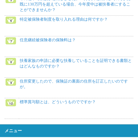
既に130万円を超えている場合、今年度中は被扶養者にするこ
とができませんか？
特定被保険者制度を取り入れる理由は何ですか？
任意継続被保険者の保険料は？
扶養家族の申請に必要な扶養していることを証明できる書類と
はどんなものですか？
住所変更したので、保険証の裏面の住所を訂正したいのです
が。
標準賞与額とは、どういうものでですか？
メニュー