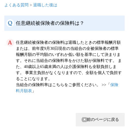
よくある質問
>
退職した後は
任意継続被保険者の保険料は？
任意継続被保険者の保険料は退職したときの標準報酬月額
または、前年度9月30日現在の当組合の全被保険者の標準
報酬月額の平均額のいずれか低い額を基準にして決まりま
す。それに当組合の保険料率をかけた額が保険料です。 ま
た、40歳以上65歳未満の人は介護保険料も全額負担しま
す。 事業主負担がなくなりますので、全額を個人で負担す
ることになります。
当組合の保険料率はこちらをご参照ください。 >>「
保険
料月額表
」
前のページに戻る